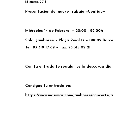
18 enero, 2018
Presentación del nuevo trabajo «Contigo»
Miércoles 14 de Febrero – 20:00 | 22:00h
Sala: Jamboree – Plaça Reial 17 – 08002 Barc
Tel. 93 319 17 89 – Fax. 93 315 02 21
Con tu entrada te regalamos la descarga digit
Consigue tu entrada en:
https://www.masimas.com/jamboree/concerts-j