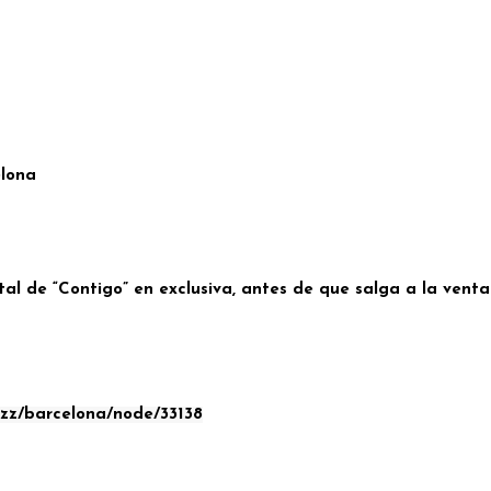
elona
al de “Contigo” en exclusiva, antes de que salga a la venta
azz/barcelona/node/33138